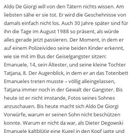
Aldo De Giorgi will von den Tätern nichts wissen. Am
liebsten sähe er sie tot. Er wird die Geschehnisse von
damals einfach nicht los. Auch 30 Jahre später sind für
ihn die Tage im August 1988 so präsent, als würde
alles gerade jetzt passieren. Der Moment, in dem er
auf einem Polizeivideo seine beiden Kinder erkennt,
wie sie mit im Bus der Geiselgangster sitzen:
Emanuele, 14, sein Ältester, und seine kleine Tochter
Tatjana, 8. Der Augenblick, in dem er an das Totenbett
Emanueles treten musste – völlig alleingelassen,
Tatjana immer noch in der Gewalt der Gangster. Bis
heute ist er nicht imstande, Fotos seines Sohnes
anzuschauen. Bis heute macht sich Aldo De Giorgi
Vorwürfe, warum er seinen Sohn nicht beschützen
konnte. Warum er nicht da war, als Dieter Degowski
Emanuele kaltblütig eine Kugel in den Kopf jagte und