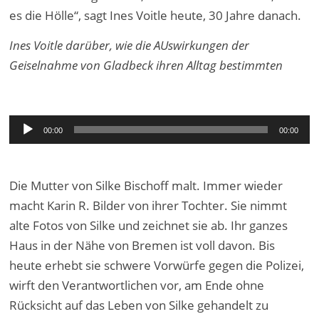
es die Hölle“, sagt Ines Voitle heute, 30 Jahre danach.
Ines Voitle darüber, wie die AUswirkungen der
Geiselnahme von Gladbeck ihren Alltag bestimmten
Audio-
00:00
00:00
Player
Die Mutter von Silke Bischoff malt. Immer wieder
macht Karin R. Bilder von ihrer Tochter. Sie nimmt
alte Fotos von Silke und zeichnet sie ab. Ihr ganzes
Haus in der Nähe von Bremen ist voll davon. Bis
heute erhebt sie schwere Vorwürfe gegen die Polizei,
wirft den Verantwortlichen vor, am Ende ohne
Rücksicht auf das Leben von Silke gehandelt zu