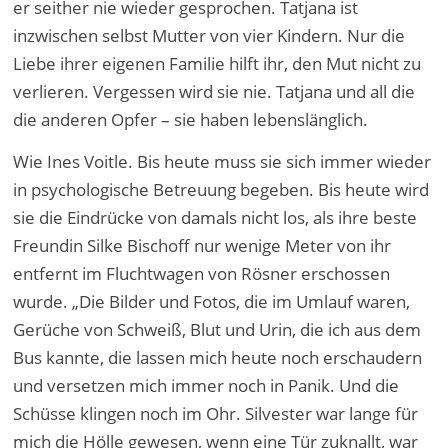
er seither nie wieder gesprochen. Tatjana ist
inzwischen selbst Mutter von vier Kindern. Nur die
Liebe ihrer eigenen Familie hilft ihr, den Mut nicht zu
verlieren. Vergessen wird sie nie. Tatjana und all die
die anderen Opfer – sie haben lebenslänglich.
Wie Ines Voitle. Bis heute muss sie sich immer wieder
in psychologische Betreuung begeben. Bis heute wird
sie die Eindrücke von damals nicht los, als ihre beste
Freundin Silke Bischoff nur wenige Meter von ihr
entfernt im Fluchtwagen von Rösner erschossen
wurde. „Die Bilder und Fotos, die im Umlauf waren,
Gerüche von Schweiß, Blut und Urin, die ich aus dem
Bus kannte, die lassen mich heute noch erschaudern
und versetzen mich immer noch in Panik. Und die
Schüsse klingen noch im Ohr. Silvester war lange für
mich die Hölle gewesen, wenn eine Tür zuknallt, war