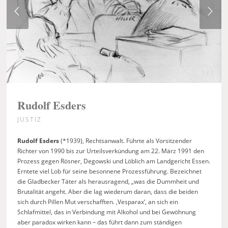
1 / 2
Rudolf Esders
JUSTIZ
Rudolf Esders
(*1939), Rechtsanwalt. Führte als Vorsitzender
Richter von 1990 bis zur Urteilsverkündung am 22. März 1991 den
Prozess gegen Rösner, Degowski und Löblich am Landgericht Essen.
Erntete viel Lob für seine besonnene Prozessführung. Bezeichnet
die Gladbecker Täter als herausragend, „was die Dummheit und
Brutalität angeht. Aber die lag wiederum daran, dass die beiden
sich durch Pillen Mut verschafften. ,Vesparax‘, an sich ein
Schlafmittel, das in Verbindung mit Alkohol und bei Gewöhnung
aber paradox wirken kann – das führt dann zum ständigen