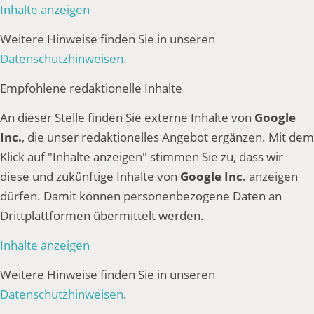
Inhalte anzeigen
Weitere Hinweise finden Sie in unseren
Datenschutzhinweisen
.
Empfohlene redaktionelle Inhalte
An dieser Stelle finden Sie externe Inhalte von
Google
Inc.
, die unser redaktionelles Angebot ergänzen. Mit dem
Klick auf "Inhalte anzeigen" stimmen Sie zu, dass wir
diese und zukünftige Inhalte von
Google Inc.
anzeigen
dürfen. Damit können personenbezogene Daten an
Drittplattformen übermittelt werden.
Inhalte anzeigen
Weitere Hinweise finden Sie in unseren
Datenschutzhinweisen
.