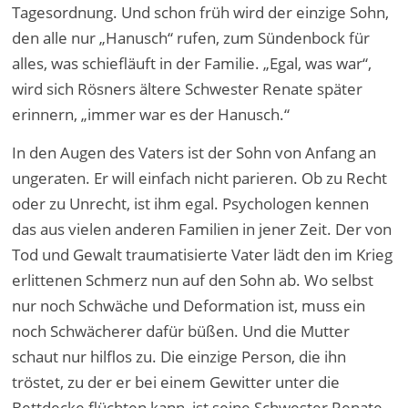
Tagesordnung. Und schon früh wird der einzige Sohn,
den alle nur „Hanusch“ rufen, zum Sündenbock für
alles, was schiefläuft in der Familie. „Egal, was war“,
wird sich Rösners ältere Schwester Renate später
erinnern, „immer war es der Hanusch.“
In den Augen des Vaters ist der Sohn von Anfang an
ungeraten. Er will einfach nicht parieren. Ob zu Recht
oder zu Unrecht, ist ihm egal. Psychologen kennen
das aus vielen anderen Familien in jener Zeit. Der von
Tod und Gewalt traumatisierte Vater lädt den im Krieg
erlittenen Schmerz nun auf den Sohn ab. Wo selbst
nur noch Schwäche und Deformation ist, muss ein
noch Schwächerer dafür büßen. Und die Mutter
schaut nur hilflos zu. Die einzige Person, die ihn
tröstet, zu der er bei einem Gewitter unter die
Bettdecke flüchten kann, ist seine Schwester Renate.