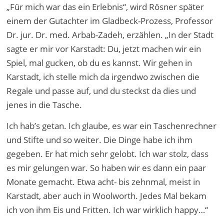
„Für mich war das ein Erlebnis“, wird Rösner später
einem der Gutachter im Gladbeck-Prozess, Professor
Dr. jur. Dr. med. Arbab-Zadeh, erzählen. „In der Stadt
sagte er mir vor Karstadt: Du, jetzt machen wir ein
Spiel, mal gucken, ob du es kannst. Wir gehen in
Karstadt, ich stelle mich da irgendwo zwischen die
Regale und passe auf, und du steckst da dies und
jenes in die Tasche.
Ich hab’s getan. Ich glaube, es war ein Taschenrechner
und Stifte und so weiter. Die Dinge habe ich ihm
gegeben. Er hat mich sehr gelobt. Ich war stolz, dass
es mir gelungen war. So haben wir es dann ein paar
Monate gemacht. Etwa acht- bis zehnmal, meist in
Karstadt, aber auch in Woolworth. Jedes Mal bekam
ich von ihm Eis und Fritten. Ich war wirklich happy…“