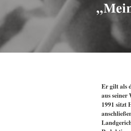
„Mein
Er gilt al
aus seiner 
1991 sitzt
anschließe
Landgericht