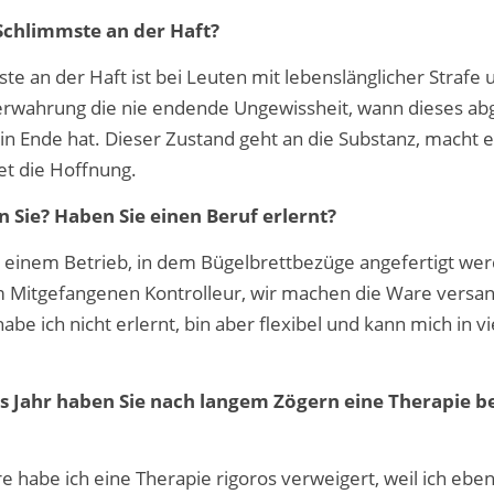
 Schlimmste an der Haft?
te an der Haft ist bei Leuten mit lebenslänglicher Strafe 
rwahrung die nie endende Ungewissheit, wann dieses ab
in Ende hat. Dieser Zustand geht an die Substanz, macht ei
et die Hoffnung.
n Sie? Haben Sie einen Beruf erlernt?
in einem Betrieb, in dem Bügelbrettbezüge angefertigt wer
m Mitgefangenen Kontrolleur, wir machen die Ware versan
abe ich nicht erlernt, bin aber flexibel und kann mich in v
 Jahr haben Sie nach langem Zögern eine Therapie 
re habe ich eine Therapie rigoros verweigert, weil ich ebe