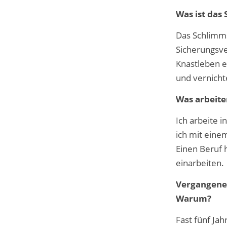
Was ist das
Das Schlimms
Sicherungsve
Knastleben e
und vernicht
Was arbeite
Ich arbeite 
ich mit eine
Einen Beruf h
einarbeiten.
Vergangenes
Warum?
Fast fünf Jah