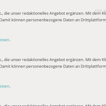
DIE 
c.
, die unser redaktionelles Angebot ergänzen. Mit dem Kli
 Damit können personenbezogene Daten an Drittplattform
eisen
.
c.
, die unser redaktionelles Angebot ergänzen. Mit dem Kli
 Damit können personenbezogene Daten an Drittplattform
eisen
.
c.
, die unser redaktionelles Angebot ergänzen. Mit dem Kli