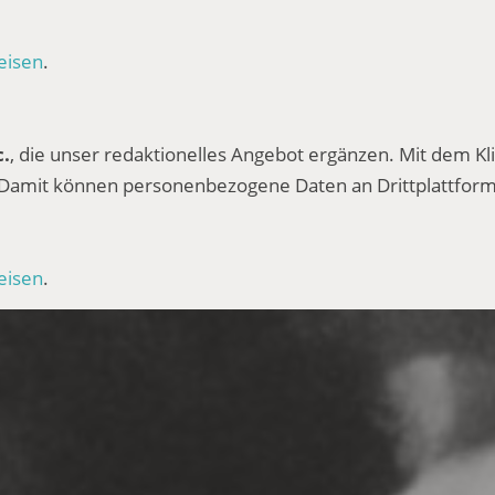
eisen
.
c.
, die unser redaktionelles Angebot ergänzen. Mit dem Kli
 Damit können personenbezogene Daten an Drittplattform
eisen
.