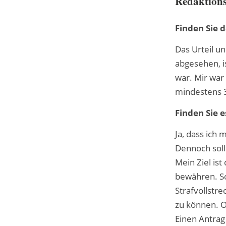
Redaktions
Finden Sie d
Das Urteil u
abgesehen, i
war. Mir war
mindestens 30
Finden Sie e
Ja, dass ich
Dennoch soll
Mein Ziel ist
bewähren. So
Strafvollstr
zu können. O
Einen Antrag 