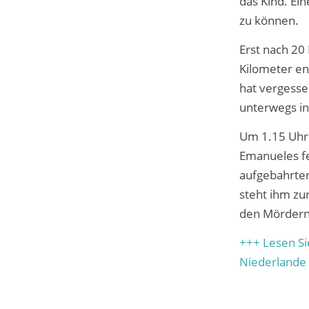
das Kind. Ei
zu können.
Erst nach 20
Kilometer en
hat vergessen
unterwegs in
Um 1.15 Uhr 
Emanueles fes
aufgebahrten
steht ihm zu
den Mördern 
+++ Lesen Si
Niederlande