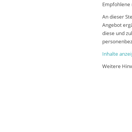
Empfohlene r
An dieser Ste
Angebot ergä
diese und zu
personenbezo
Inhalte anze
Weitere Hinw