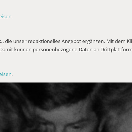
eisen
.
c.
, die unser redaktionelles Angebot ergänzen. Mit dem Kli
 Damit können personenbezogene Daten an Drittplattform
eisen
.