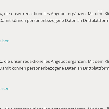
DIE 
c.
, die unser redaktionelles Angebot ergänzen. Mit dem Kli
 Damit können personenbezogene Daten an Drittplattform
eisen
.
c.
, die unser redaktionelles Angebot ergänzen. Mit dem Kli
 Damit können personenbezogene Daten an Drittplattform
eisen
.
c.
, die unser redaktionelles Angebot ergänzen. Mit dem Kli