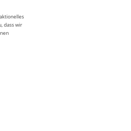
aktionelles
, dass wir
nnen