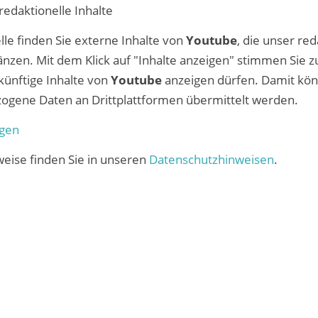
edaktionelle Inhalte
lle finden Sie externe Inhalte von
Youtube
, die unser red
nzen. Mit dem Klick auf "Inhalte anzeigen" stimmen Sie zu
künftige Inhalte von
Youtube
anzeigen dürfen. Damit kö
gene Daten an Drittplattformen übermittelt werden.
igen
eise finden Sie in unseren
Datenschutzhinweisen
.