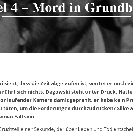
el 4 – Mord in Grundb
 sieht, dass die Zeit abgelaufen ist, wartet er noch e
rührt sich nichts. Degowski steht unter Druck. Hatte 
or laufender Kamera damit geprahlt, er habe kein P
 töten, um die Forderungen durchzudrücken? Silke a
einen Fall sein.
r Bruchteil einer Sekunde, der über Leben und Tod entschei